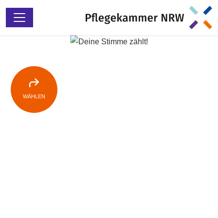
WÄHLEN