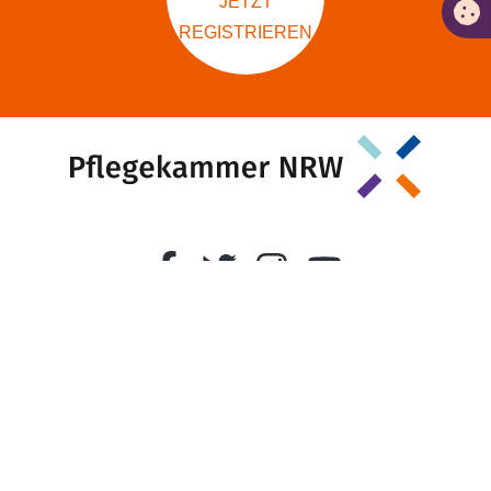
JETZT
REGISTRIEREN
Amtliche Bekanntmachungen
Newsletter abonnieren
Datenschutzerklärung
Impressum