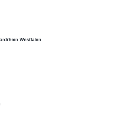
ordrhein-Westfalen
s