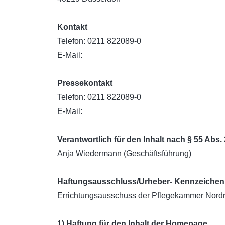
Kontakt
Telefon:
0211 822089-0
E-Mail:
Pressekontakt
Telefon:
0211 822089-0
E-Mail:
Verantwortlich für den Inhalt nach § 55 Abs.
Anja Wiedermann (Geschäftsführung)
Haftungsausschluss/Urheber- Kennzeichen
Errichtungsausschuss der Pflegekammer Nordr
1) Haftung für den Inhalt der Homepage