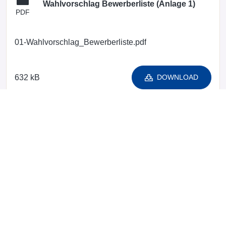
Wahlvorschlag Bewerberliste (Anlage 1)
PDF
01-Wahlvorschlag_Bewerberliste.pdf
632 kB
DOWNLOAD
Einwilligungserklärung (Anlage 2)
PDF
02-Einwilligungserklaerung.pdf
627 kB
DOWNLOAD