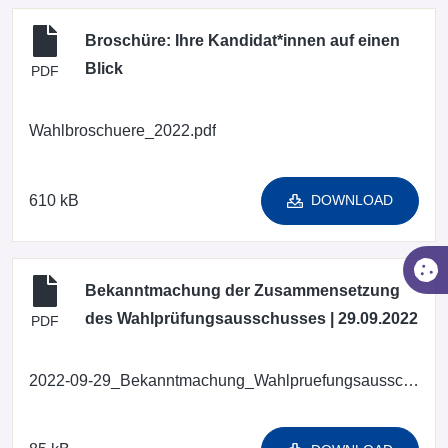
Broschüre: Ihre Kandidat*innen auf einen
Blick
PDF
Wahlbroschuere_2022.pdf
610 kB
DOWNLOAD
Bekanntmachung der Zusammensetzung
des Wahlprüfungsausschusses | 29.09.2022
PDF
2022-09-29_Bekanntmachung_Wahlpruefungsausschuss.pdf