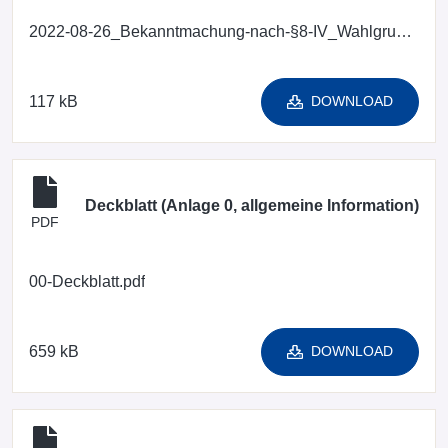
2022-08-26_Bekanntmachung-nach-§8-IV_Wahlgruppenverzeichnisse.pdf
117 kB
DOWNLOAD
Deckblatt (Anlage 0, allgemeine Information)
PDF
00-Deckblatt.pdf
659 kB
DOWNLOAD