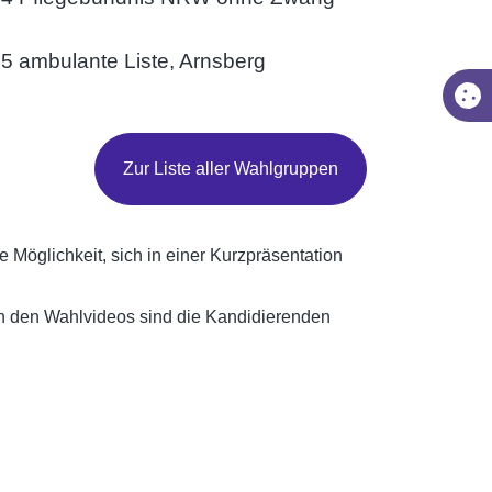
 5 ambulante Liste, Arnsberg
Zur Liste aller Wahlgruppen
e Möglichkeit, sich in einer Kurzpräsentation
in den Wahlvideos sind die Kandidierenden
/watch?v=oGq7A-QRpHM