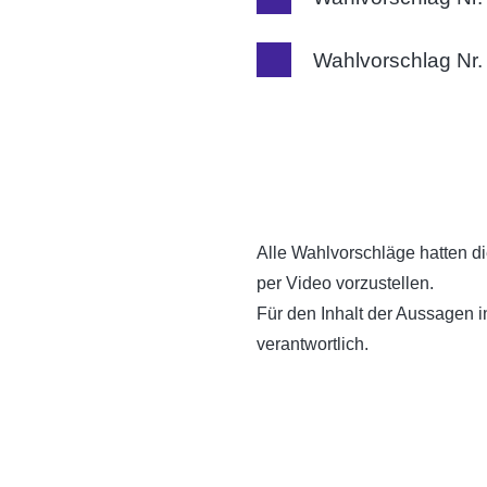
Wahlvorschlag Nr.
Alle Wahlvorschläge hatten di
per Video vorzustellen.
Für den Inhalt der Aussagen 
verantwortlich.
https://www.youtube.com
–