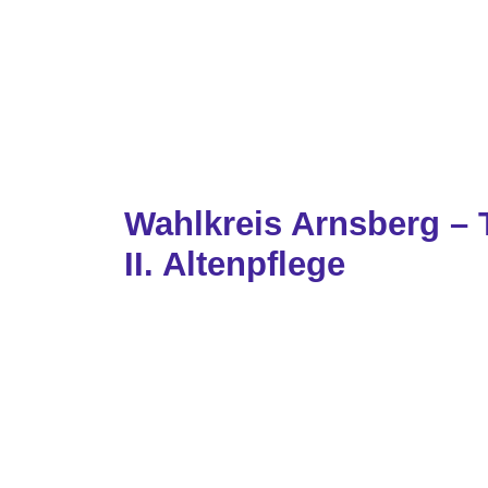
Wahlkreis Arnsberg – T
II. Altenpflege