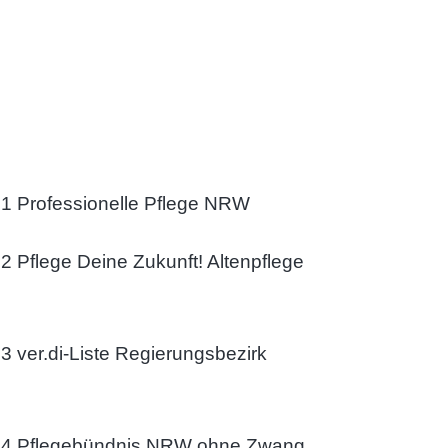
 1 Professionelle Pflege NRW
2 Pflege Deine Zukunft! Altenpflege
3 ver.di-Liste Regierungsbezirk
. 4 Pflegebündnis NRW ohne Zwang